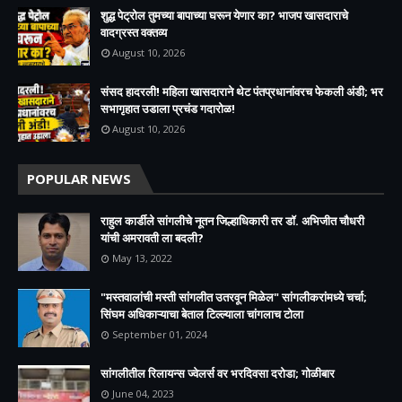
शुद्ध पेट्रोल तुमच्या बापाच्या घरून येणार का? भाजप खासदाराचे
वादग्रस्त वक्तव्य
August 10, 2026
संसद हादरली! महिला खासदाराने थेट पंतप्रधानांवरच फेकली अंडी; भर
सभागृहात उडाला प्रचंड गदारोळ!
August 10, 2026
POPULAR NEWS
राहुल कार्डीले सांगलीचे नूतन जिल्हाधिकारी तर डॉ. अभिजीत चौधरी
यांची अमरावती ला बदली?
May 13, 2022
"मस्तवालांची मस्ती सांगलीत उतरवून मिळेल" सांगलीकरांमध्ये चर्चा;
सिंघम अधिकाऱ्याचा बेताल टिल्ल्याला चांगलाच टोला
September 01, 2024
सांगलीतील रिलायन्स ज्वेलर्स वर भरदिवसा दरोडा; गोळीबार
June 04, 2023