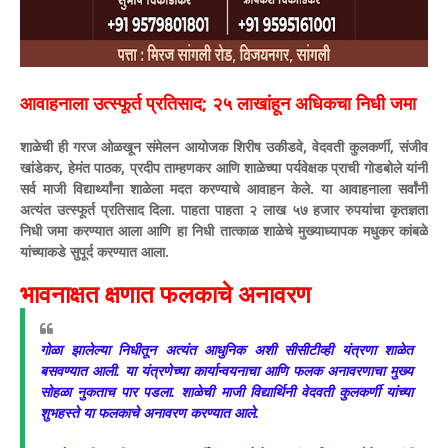
​आवाहनाला उत्स्फूर्त प्रतिसाद; २५ लाखांहून अधिकचा निधी जमा
​शाळेची ही गरज ओळखून संमेलन आयोजक शिरीष उकीडवे, वेदवती कुलकर्णी, संजीव
खांडेकर, हेमंत पाठक, प्रदीप ताम्हणकर आणि शाळेच्या पर्यवेक्षक प्राची गोडबोले यांनी
सर्व माजी विद्यार्थ्यांना शाळेला मदत करण्याचे आवाहन केले. या आवाहनाला सर्वांनी
अत्यंत उत्स्फूर्त प्रतिसाद दिला. पाहता पाहता २ लाख ५७ हजार रुपयांचा कृतज्ञता
निधी जमा करण्यात आला आणि हा निधी तात्काळ शाळेचे मुख्याध्यापक मधुकर कांबळे
यांच्याकडे सुपूर्द करण्यात आला.
​भावनाक्षत क्षणात फलकाचे अनावरण
​गोळा झालेल्या निधीतून अत्यंत आधुनिक अशी सीसीटीव्ही यंत्रणा शाळेत
बसवण्यात आली. या यंत्रणेच्या कार्यान्वयनाचा आणि फलक अनावरणाचा मुख्य
सोहळा नुकताच पार पडला. शाळेची माजी विद्यार्थिनी वेदवती कुलकर्णी यांच्या
शुभहस्ते या फलकाचे अनावरण करण्यात आले.