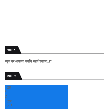
स्वागत
वर आपल्या सर्वांचे सहर्ष स्वागत..!"
हवामान
+
28
°
C
+
29°
+
21°