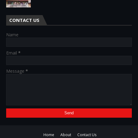
CONTACT US
Name
Email
*
Message
*
Home
About
Contact Us