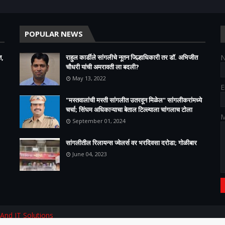
POPULAR NEWS
त,
राहुल कार्डीले सांगलीचे नूतन जिल्हाधिकारी तर डॉ. अभिजीत
चौधरी यांची अमरावती ला बदली?
May 13, 2022
E
"मस्तवालांची मस्ती सांगलीत उतरवून मिळेल" सांगलीकरांमध्ये
चर्चा; सिंघम अधिकाऱ्याचा बेताल टिल्ल्याला चांगलाच टोला
M
September 01, 2024
सांगलीतील रिलायन्स ज्वेलर्स वर भरदिवसा दरोडा; गोळीबार
June 04, 2023
 And IT Solutions