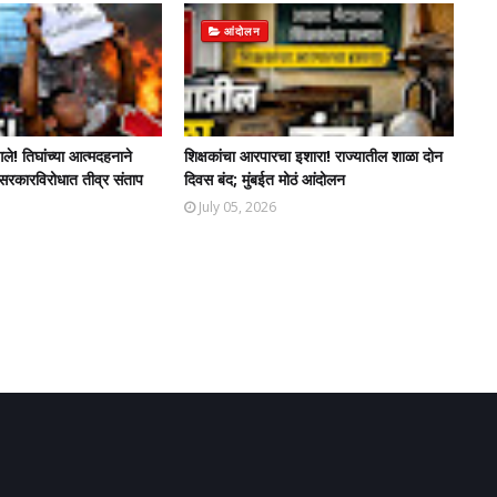
आंदोलन
े! तिघांच्या आत्मदहनाने
शिक्षकांचा आरपारचा इशारा! राज्यातील शाळा दोन
रकारविरोधात तीव्र संताप
दिवस बंद; मुंबईत मोठं आंदोलन
July 05, 2026