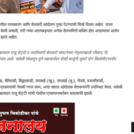
ज्यातील राजकारण आणि शेतकरी आंदोलन पुन्हा पेटण्याची चिन्हे दिसत आहेत. राज्य
ारी केली असली, तरी नव्या आराखड्यात अनेक शेतजमिनी बाधित होत असल्याचा आरोप
 झाले आहेत.
खासदार राजू शेट्टी व स्वाभिमानी शेतकरी संघटनेच्या नेतृत्वाखाली रविवार, दि.
. यावेळी सोलापूर-पुणे महामार्गावर दोन्ही बाजूंनी सुमारे दोन किलोमीटरपर्यंत
, खैरेवाडी, विठ्ठलवाडी, उपळाई (खु.), उपळाई (बु.), रोपळे, वडाचीवाडी,
 प्रकल्पाची नेमकी गरज काय, असा सवाल आंदोलक शेतकऱ्यांनी उपस्थित केला. यावेळी
ासदार राजू शेट्टी यांची पोलीस प्रशासनाबरोबर बाचाबाची झाली.