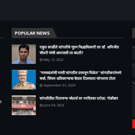
POPULAR NEWS
राहुल कार्डीले सांगलीचे नूतन जिल्हाधिकारी तर डॉ. अभिजीत
चौधरी यांची अमरावती ला बदली?
May 13, 2022
E
"मस्तवालांची मस्ती सांगलीत उतरवून मिळेल" सांगलीकरांमध्ये
चर्चा; सिंघम अधिकाऱ्याचा बेताल टिल्ल्याला चांगलाच टोला
M
September 01, 2024
सांगलीतील रिलायन्स ज्वेलर्स वर भरदिवसा दरोडा; गोळीबार
!
June 04, 2023