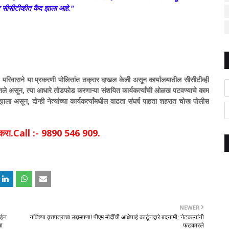
र सीसीटीव्हीत कैद झाला आहे."
 परिवाराने या प्रकरणी पोलिसांत तक्रार दाखल केली असून कार्यालयातील सीसीटीव्ही
 घेतले असून, त्या आधारे तोडफोड करणाऱ्या संशयित कार्यकर्त्यांची ओळख पटवण्याचे काम
ाला असून, दोन्ही नेत्यांच्या कार्यकर्त्यांमधील वाढता संघर्ष पाहता शहरात चोख पोलीस
िक करा.Call :- 9890 546 909.
NEWER
ाईन
नॉर्वेच्या वृत्तपत्राचा उद्दामपणा! पीएम मोदींची आक्षेपार्ह कार्टूनद्वारे बदनामी; नेटकऱ्यांनी
चा
फटकारले