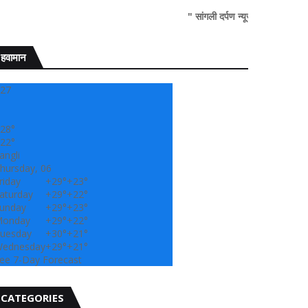
" सांगली दर्पण न्यूज वर आपल्या सर्वांचे सहर्ष स्वाग
हवामान
27
28°
22°
angli
hursday, 06
riday
+
29°
+
23°
aturday
+
29°
+
22°
unday
+
29°
+
23°
onday
+
29°
+
22°
uesday
+
30°
+
21°
ednesday
+
29°
+
21°
ee 7-Day Forecast
CATEGORIES