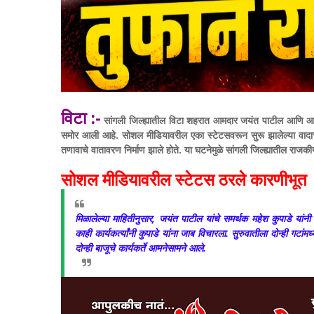
विटा :-
सांगली जिल्ह्यातील विटा शहरात आमदार जयंत पाटील आणि आमद
समोर आली आहे. सोशल मीडियावरील एका स्टेटसवरून सुरू झालेल्या वादाच
तणावाचे वातावरण निर्माण झाले होते. या घटनेमुळे सांगली जिल्ह्यातील राज
सोशल मीडियावरील स्टेटस ठरले कारणीभूत
​मिळालेल्या माहितीनुसार, जयंत पाटील यांचे समर्थक महेश कुपाडे यां
काही कार्यकर्त्यांनी कुपाडे यांना जाब विचारला. सुरुवातीला दोन्ही गट
दोन्ही बाजूचे कार्यकर्ते आमनेसामने आले.