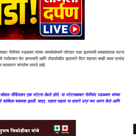
ार गोपीचंद पडळकर यांच्या समर्थकांमध्ये जोरदार राडा झाल्याची धक्कादायक घटना
े पर्यावसान थेट हाणामारी आणि तोडफोडीत झाल्याने विटा शहरात काही काळ प्रचंड
कीय वातावरण चांगलेच तापले आहे.
नी सोशल मीडियावर एक स्टेटस ठेवले होते. या स्टेटसबाबत गोपीचंद पडळकर यांच्या
ांमध्ये शाब्दिक चकमक झाली. मात्र, पाहता पाहता या वादाने उग्र रूप धारण केले आणि