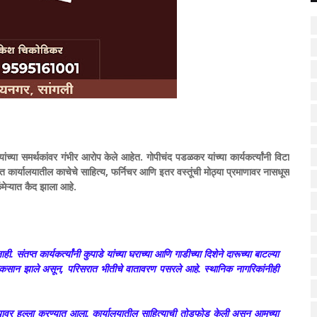
च्या समर्थकांवर गंभीर आरोप केले आहेत. गोपीचंद पडळकर यांच्या कार्यकर्त्यांनी विटा
्यात कार्यालयातील काचेचे साहित्य, फर्निचर आणि इतर वस्तूंची मोठ्या प्रमाणावर नासधूस
मेऱ्यात कैद झाला आहे.
 संतप्त कार्यकर्त्यांनी कुपाडे यांच्या घराच्या आणि गाडीच्या दिशेने दारूच्या बाटल्या
ाचे नुकसान झाले असून, परिसरात भीतीचे वातावरण पसरले आहे. स्थानिक नागरिकांनीही
लयावर हल्ला करण्यात आला. कार्यालयातील साहित्याची तोडफोड केली असून आमच्या