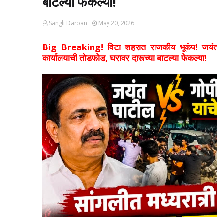
बाटल्या फेकल्या!
Sangli Darpan
May 20, 2026
Big Breaking! विटा शहरात राजकीय भूकंप! जयंत प
कार्यालयाची तोडफोड, घरावर दारूच्या बाटल्या फेकल्या!