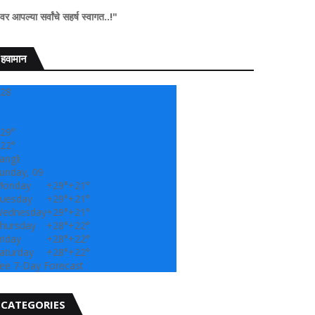
ंचे सहर्ष स्वागत..!"
हवामान
28
29°
22°
angli
unday, 09
onday
+
29°
+
21°
uesday
+
29°
+
21°
ednesday
+
29°
+
21°
hursday
+
28°
+
22°
riday
+
28°
+
22°
aturday
+
28°
+
22°
ee 7-Day Forecast
CATEGORIES