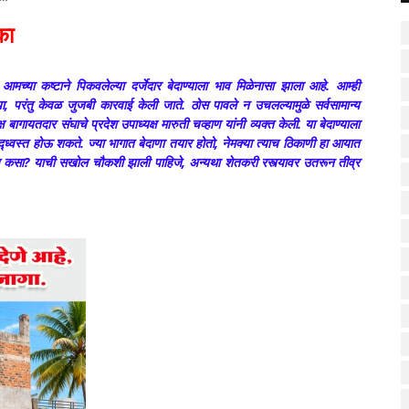
का
मच्या कष्टाने पिकवलेल्या दर्जेदार बेदाण्याला भाव मिळेनासा झाला आहे. आम्ही
, परंतु केवळ जुजबी कारवाई केली जाते. ठोस पावले न उचलल्यामुळे सर्वसामान्य
ष बागायतदार संघाचे प्रदेश उपाध्यक्ष मारुती चव्हाण यांनी व्यक्त केली. या बेदाण्याला
द्ध्वस्त होऊ शकते. ज्या भागात बेदाणा तयार होतो, नेमक्या त्याच ठिकाणी हा आयात
ेतोच कसा? याची सखोल चौकशी झाली पाहिजे, अन्यथा शेतकरी रस्त्यावर उतरून तीव्र