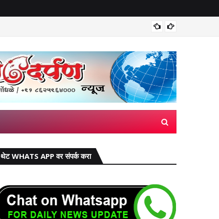
सांगली: क
थेट WHATS APP वर संपर्क करा