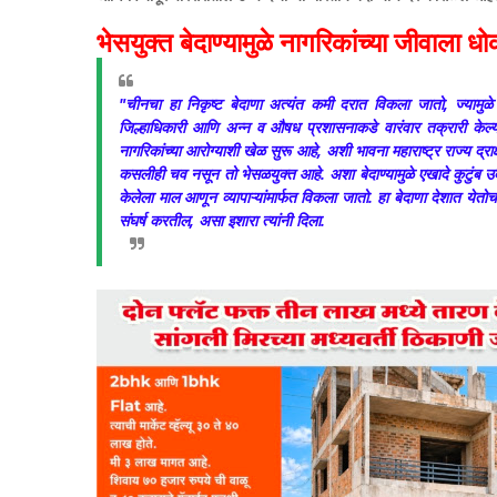
भेसयुक्त बेदाण्यामुळे नागरिकांच्या जीवाला धो
"चीनचा हा निकृष्ट बेदाणा अत्यंत कमी दरात विकला जातो, ज्यामुळे आ
जिल्हाधिकारी आणि अन्न व औषध प्रशासनाकडे वारंवार तक्रारी केल्या
नागरिकांच्या आरोग्याशी खेळ सुरू आहे, अशी भावना महाराष्ट्र राज्य द्राक्
कसलीही चव नसून तो भेसळयुक्त आहे. अशा बेदाण्यामुळे एखादे कुटुंब उ
केलेला माल आणून व्यापाऱ्यांमार्फत विकला जातो. हा बेदाणा देशात य
संघर्ष करतील, असा इशारा त्यांनी दिला.