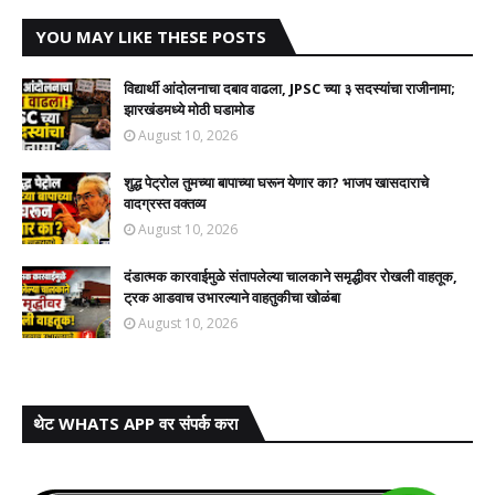
YOU MAY LIKE THESE POSTS
विद्यार्थी आंदोलनाचा दबाव वाढला, JPSC च्या ३ सदस्यांचा राजीनामा;
झारखंडमध्ये मोठी घडामोड
August 10, 2026
शुद्ध पेट्रोल तुमच्या बापाच्या घरून येणार का? भाजप खासदाराचे
वादग्रस्त वक्तव्य
August 10, 2026
दंडात्मक कारवाईमुळे संतापलेल्या चालकाने समृद्धीवर रोखली वाहतूक,
ट्रक आडवाच उभारल्याने वाहतुकीचा खोळंबा
August 10, 2026
थेट WHATS APP वर संपर्क करा