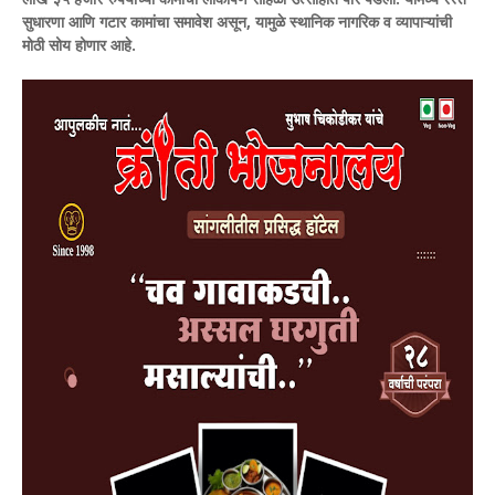
सुधारणा आणि गटार कामांचा समावेश असून, यामुळे स्थानिक नागरिक व व्यापाऱ्यांची
मोठी सोय होणार आहे.