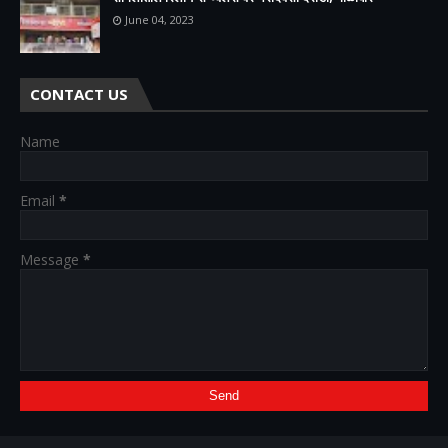
June 04, 2023
CONTACT US
Name
Email
*
Message
*