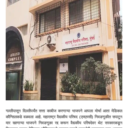
गल्लीपासून दिल्लीपर्यंत सत्ता काबीज करणाऱ्या भाजपने आपला मोर्चा आता मेडिकल
कौन्सिलकडे वळवला आहे. महाराष्ट्र वैद्यकीय परिषद (एमएमसी) निवडणुकीत सपाटून
मार खाणाऱ्या भाजपने निवडणुका रद्द करून वैद्यकीय परिषदेवर थेट सरकारकडून