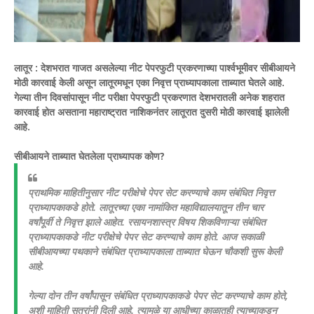
लातूर :
देशभरात गाजत असलेल्या नीट पेपरफुटी प्रकरणाच्या पार्श्वभूमीवर सीबीआयने
मोठी कारवाई केली असून लातूरमधून एका निवृत्त प्राध्यापकाला ताब्यात घेतले आहे.
गेल्या तीन दिवसांपासून नीट परीक्षा पेपरफुटी प्रकरणात देशभरातली अनेक शहरात
कारवाई होत असताना महाराष्ट्रात नाशिकनंतर लातूरात दुसरी मोठी कारवाई झालेली
आहे.
सीबीआयने ताब्यात घेतलेला प्राध्यापक कोण?
प्राथमिक माहितीनुसार नीट परीक्षेचे पेपर सेट करण्याचे काम संबंधित निवृत्त
प्राध्यापकाकडे होते. लातूरच्या एका नामांकित महाविद्यालयातून तीन चार
वर्षांपूर्वी ते निवृत्त झाले आहेत. रसायनशास्त्र विषय शिकविणाऱ्या संबंधित
प्राध्यापकाकडे नीट परीक्षेचे पेपर सेट करण्याचे काम होते. आज सकाळी
सीबीआयच्या पथकाने संबंधित प्राध्यापकाला ताब्यात घेऊन चौकशी सुरू केली
आहे.
गेल्या दोन तीन वर्षांपासून संबंधित प्राध्यापकाकडे पेपर सेट करण्याचे काम होते,
अशी माहिती सूत्रांनी दिली आहे. त्यामुळे या आधीच्या काळातही त्याच्याकडून