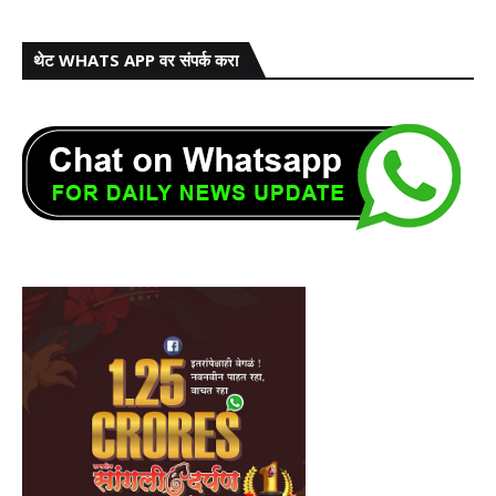
थेट WHATS APP वर संपर्क करा