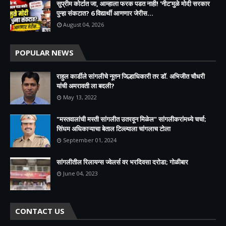
सुप्रीम कोर्टात जा, आम्हाला फरक पडत नाही! 'नीट'मुळे मोदी सरकार
पुन्हा संकटात? 6 विद्यार्थी आणणार जेरीस...
August 04, 2026
POPULAR NEWS
राहुल कार्डीले सांगलीचे नूतन जिल्हाधिकारी तर डॉ. अभिजीत चौधरी
यांची अमरावती ला बदली?
May 13, 2022
"मस्तवालांची मस्ती सांगलीत उतरवून मिळेल" सांगलीकरांमध्ये चर्चा;
सिंघम अधिकाऱ्याचा बेताल टिल्ल्याला चांगलाच टोला
September 01, 2024
सांगलीतील रिलायन्स ज्वेलर्स वर भरदिवसा दरोडा; गोळीबार
June 04, 2023
CONTACT US