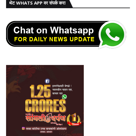
थेट WHATS APP वर संपर्क करा