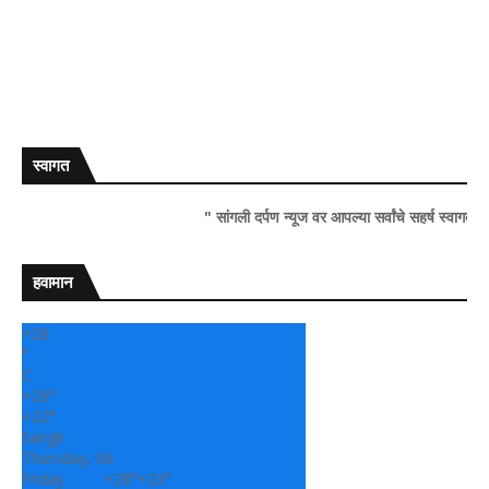
स्वागत
" सांगली दर्पण न्यूज वर आपल्या सर्वांचे सहर्ष स्वागत..!"
हवामान
+
28
°
C
+
28°
+
22°
Sangli
Thursday, 06
Friday
+
28°
+
23°