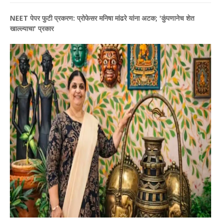
NEET पेपर फुटी प्रकरण: प्रोफेसर मनिषा मांढरे यांना अटक; 'कुंपणानेच शेत
खाल्ल्याचा' प्रकार