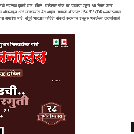
 संधी उपलब्ध झाली आहे. बँकेने 'ऑफिसर ग्रेड-बी' पदांच्या एकूण 60 रिक्त जागा
ंकडून ऑनलाइन अर्ज मागवण्यात येत आहेत. यामध्ये ऑफिसर ग्रेड 'B' (DR)-जनरलच्या
मावेश आहे. संपूर्ण भारतात कोठेही नोकरी करण्यास इच्छुक असलेल्या तरुणांसाठी