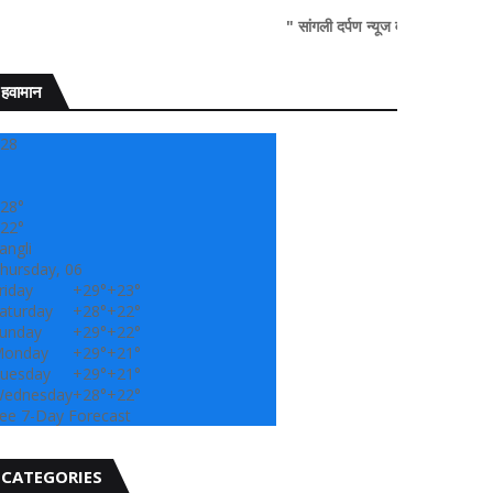
" सांगली दर्पण न्यूज वर आपल्या सर्वांचे सहर्ष स्वागत..!"
हवामान
28
28°
22°
angli
hursday, 06
riday
+
29°
+
23°
aturday
+
28°
+
22°
unday
+
29°
+
22°
onday
+
29°
+
21°
uesday
+
29°
+
21°
ednesday
+
28°
+
22°
ee 7-Day Forecast
CATEGORIES