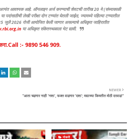
ंसाठी अत्यंत आवश्यक आहे. ऑनलाइन अर्ज करण्याची शेवटची तारीख 20 मे (संध्याकाळी
ा पदांसाठीची लेखी परीक्षा दोन टप्प्यांत घेतली जाईल, ज्यामध्ये पहिल्या टप्प्यातील
5 व 25 जुलै 2026 रोजी आयोजित केली जाणार असल्याचे अधिकृत जाहिरातीत
rbi.org.in
या अधिकृत संकेतस्थळाला भेट द्यावी.
िक करा.Call :- 9890 546 909.
NEWER
​"आता चढणार नाही 'नशा', फक्त वाढणार 'दशा'; मद्याच्या किमतीत मोठी दरवाढ!"
नोकरी