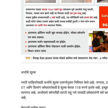
अर्जाचे शुल्क
भरती प्रक्रियेसाठी अर्जाचे शुल्क प्रवर्गानुसार निश्चित केले आहे. जनर
ST आणि दिव्यांग उमेदवारांसाठी हे शुल्क केवळ 118 रुपये इतके आहे. इच्छ
लागणार आहे. अर्जामध्ये कोणतीही त्रुटी राहू नये यासाठी उमेदवारांनी सर
आहे.
शेवटची तारीख काय?