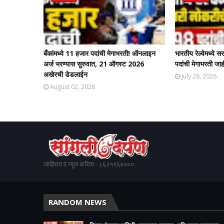
बँकांमध्ये 11 हजार पदांची मेगाभरती! ऑनलाइन
भारतीय रेल्वेमध्ये
अर्ज भरण्यास सुरुवात, 21 ऑगस्ट 2026
पदांची मेगाभरती जाह
अखेरची डेडलाईन
July 28, 2026
August 02, 2026
जाहिरात व न्यूज करिता - ८६२५९६४०००
RANDOM NEWS