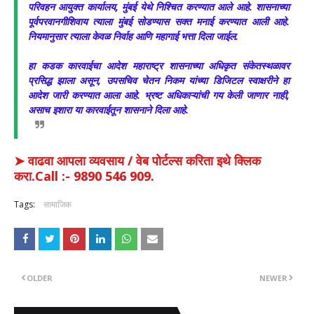
परिवहन आयुक्त कार्यालय, मुंबई येथे निश्चित करण्यात आले आहे. शासनाच्या
पूर्वपरवानगीशिवाय त्याला मुंबई सोडण्यास सक्त मनाई करण्यात आली आहे.
नियमानुसार त्याला केवळ निर्वाह आणि महागाई भत्ता दिला जाईल.
​हा कडक कारवाईचा आदेश महाराष्ट्र शासनाच्या अधिकृत संकेतस्थळावर
प्रसिद्ध झाला असून, उपसचिव चेतन निकम यांच्या डिजिटल स्वाक्षरीने हा
आदेश जारी करण्यात आला आहे. भ्रष्ट अधिकाऱ्यांची गय केली जाणार नाही,
असाच इशारा या कारवाईतून शासनाने दिला आहे.
➤ वाढवा आपला व्यवसाय / वेब पोर्टल्स करिता इथे क्लिक
करा.Call :- 9890 546 909.
Tags:
सामाजिक
OLDER
NEWER