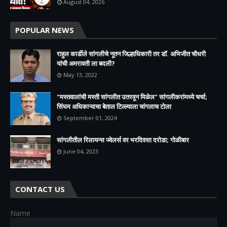
August 04, 2026
POPULAR NEWS
राहुल कार्डीले सांगलीचे नूतन जिल्हाधिकारी तर डॉ. अभिजीत चौधरी
यांची अमरावती ला बदली?
May 13, 2022
"मस्तवालांची मस्ती सांगलीत उतरवून मिळेल" सांगलीकरांमध्ये चर्चा;
सिंघम अधिकाऱ्याचा बेताल टिल्ल्याला चांगलाच टोला
September 01, 2024
सांगलीतील रिलायन्स ज्वेलर्स वर भरदिवसा दरोडा; गोळीबार
June 04, 2023
CONTACT US
Name