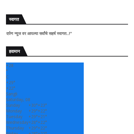
स्वागत
 न्यूज वर आपल्या सर्वांचे सहर्ष स्वागत..!"
हवामान
+
28
°
C
+
29°
+
22°
Sangli
Saturday, 08
Sunday
+
30°
+
23°
Monday
+
29°
+
22°
Tuesday
+
29°
+
21°
Wednesday
+
28°
+
22°
Thursday
+
29°
+
22°
Friday
+
28°
+
22°