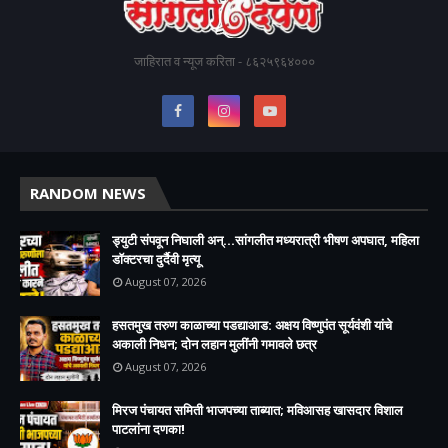
जाहिरात व न्यूज करिता - ८६२५९६४०००
RANDOM NEWS
ड्युटी संपवून निघाली अन्...सांगलीत मध्यरात्री भीषण अपघात, महिला
डॉक्टरचा दुर्दैवी मृत्यू
August 07, 2026
हसतमुख तरुण काळाच्या पडद्याआड: अक्षय विष्णुपंत सूर्यवंशी यांचे
अकाली निधन; दोन लहान मुलींनी गमावले छत्र
August 07, 2026
मिरज पंचायत समिती भाजपच्या ताब्यात; मविआसह खासदार विशाल
पाटलांना दणका!