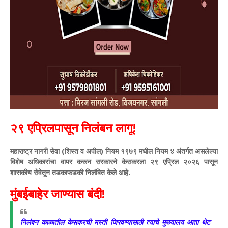
​२९ एप्रिलपासून निलंबन लागू!
महाराष्ट्र नागरी सेवा (शिस्त व अपील) नियम १९७९ मधील नियम ४ अंतर्गत असलेल्या
विशेष अधिकारांचा वापर करून सरकारने केसकरला २९ एप्रिल २०२६ पासून
शासकीय सेवेतून तडकाफडकी निलंबित केले आहे.
​मुंबईबाहेर जाण्यास बंदी!
निलंबन काळातील केसकरची मस्ती जिरवण्यासाठी त्याचे मुख्यालय आता थेट