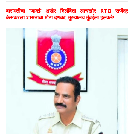
बारामतीचा ‘जावई’ अखेर निलंबित! लाचखोर RTO राजेंद्र
केसकरला शासनाचा मोठा दणका; मुख्यालय मुंबईला हलवले!