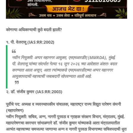
कोणत्या अधिकाऱ्याची कुठे बदली झाली?
१. पी. वेलरासू (IAS:RR:2002)
नवीन नियुक्ती: अप्पर महानगर आयुक्त, एमएमआरडीए (MMRDA), मुंबई.
पी. वेलरासू यांच्या संदर्भात गेल्या १६ जून २०२६ च्या आदेशात अंशतः बदल
करण्यात आला असून, आता त्यांच्याकडे एमएमआरडीएच्या अप्पर महानगर
आयुक्तपदाची महत्त्वाची जबाबदारी सोपवण्यात आली आहे.
२. डॉ. संजीव कुमार (IAS:RR:2003)
पूर्वीचे पद: अध्यक्ष व व्यवस्थापकीय संचालक, महाराष्ट्र राज्य विद्युत पारेषण कंपनी
(महापारेषण)
नवीन नियुक्ती: सचिव, अन्न, नागरी पुरवठा व ग्राहक संरक्षण विभाग, मंत्रालय, मुंबई.
महापारेषणचा कारभार सांभाळणारे डॉ. संजीव कुमार यांच्याकडे आता मंत्रालयातील
अत्यंत महत्त्वाच्या समजल्या जाणाऱ्या अन्न व नागरी पुरवठा विभागाच्या सचिवपदाची धुरा