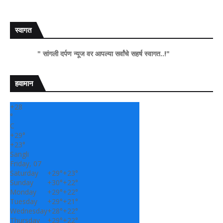
स्वागत
" सांगली दर्पण न्यूज वर आपल्या सर्वांचे सहर्ष स्वागत..!"
हवामान
+
28
°
C
+
29°
+
23°
Sangli
Friday, 07
Saturday
+
29°
+
23°
Sunday
+
30°
+
22°
Monday
+
29°
+
22°
Tuesday
+
29°
+
21°
Wednesday
+
28°
+
22°
Thursday
+
29°
+
22°