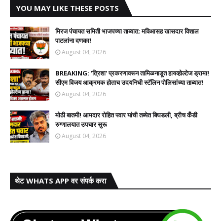
YOU MAY LIKE THESE POSTS
मिरज पंचायत समिती भाजपच्या ताब्यात; मविआसह खासदार विशाल
पाटलांना दणका!
August 04, 2026
BREAKING: 'त्रिशा' प्रकरणावरून तामिळनाडूत हायव्होल्टेज ड्रामा!
सीएम विजय आक्रमक होताच उदयनिधी स्टॅलिन पोलिसांच्या ताब्यात!
August 04, 2026
मोठी बातमी! आमदार रोहित पवार यांची तब्येत बिघडली, ब्रीच कँडी
रुग्णालयात उपचार सुरू
August 04, 2026
थेट WHATS APP वर संपर्क करा