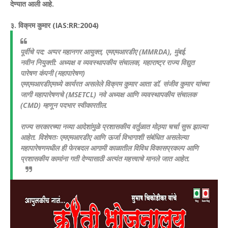
देण्यात आली आहे.
३. विक्रम कुमार (IAS:RR:2004)
पूर्वीचे पद: अप्पर महानगर आयुक्त, एमएमआरडीए (MMRDA), मुंबई.
नवीन नियुक्ती: अध्यक्ष व व्यवस्थापकीय संचालक, महाराष्ट्र राज्य विद्युत
पारेषण कंपनी (महापारेषण)
एमएमआरडीएमध्ये कार्यरत असलेले विक्रम कुमार आता डॉ. संजीव कुमार यांच्या
जागी महापारेषणचे (MSETCL) नवे अध्यक्ष आणि व्यवस्थापकीय संचालक
(CMD) म्हणून पदभार स्वीकारतील.
राज्य सरकारच्या नव्या आदेशांमुळे प्रशासकीय वर्तुळात मोठ्या चर्चा सुरू झाल्या
आहेत. विशेषतः एमएमआरडीए आणि ऊर्जा विभागाशी संबंधित असलेल्या
महापारेषणमधील ही फेरबदल आगामी काळातील विविध विकासप्रकल्प आणि
प्रशासकीय कामांना गती देण्यासाठी अत्यंत महत्त्वाचे मानले जात आहेत.