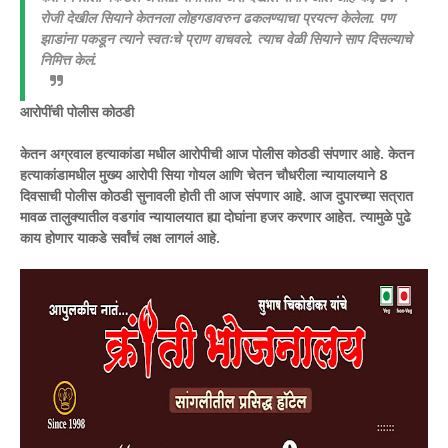
रोजी देखील सियाने केतनला लोहगडावरुन ढकलण्याचा प्रयत्न केलेला. पण
झाडांना पकडून त्याने स्वतःचे प्राण वाचवले. त्याच वेळी सियाने साप दिसल्याचे
निमित्त केलं.
आरोपींची पोलीस कोठडी
केतन अग्रवाल हत्याकांडा मधील आरोपीची आज पोलीस कोठडी संपणार आहे. केतन
हत्याकांडामधील मुख्य आरोपी सिया गोयल आणि चेतन चौधरीला न्यायालयाने 8
दिवसाची पोलीस कोठडी सुनावली होती ती आज संपणार आहे. आज दुपारच्या सत्रात
मावळ तालुक्यातील वडगांव न्यायालयात ह्या दोघांना हजर करणार आहेत. त्यामुळे पुढे
काय होणार याकडे सर्वांचं लक्ष लागलं आहे.