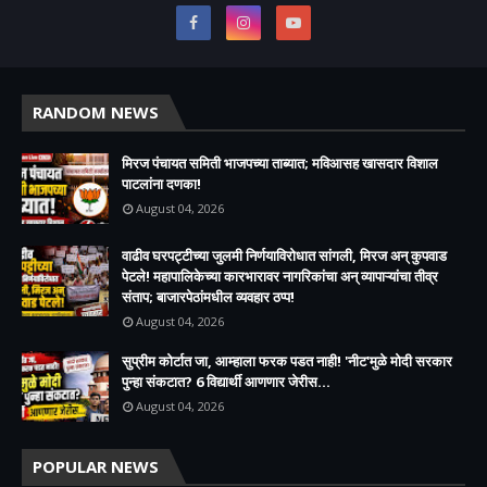
RANDOM NEWS
मिरज पंचायत समिती भाजपच्या ताब्यात; मविआसह खासदार विशाल
पाटलांना दणका!
August 04, 2026
वाढीव घरपट्टीच्या जुलमी निर्णयाविरोधात सांगली, मिरज अन् कुपवाड
पेटले! महापालिकेच्या कारभारावर नागरिकांचा अन् व्यापाऱ्यांचा तीव्र
संताप; बाजारपेठांमधील व्यवहार ठप्प!​
August 04, 2026
सुप्रीम कोर्टात जा, आम्हाला फरक पडत नाही! 'नीट'मुळे मोदी सरकार
पुन्हा संकटात? 6 विद्यार्थी आणणार जेरीस...
August 04, 2026
POPULAR NEWS