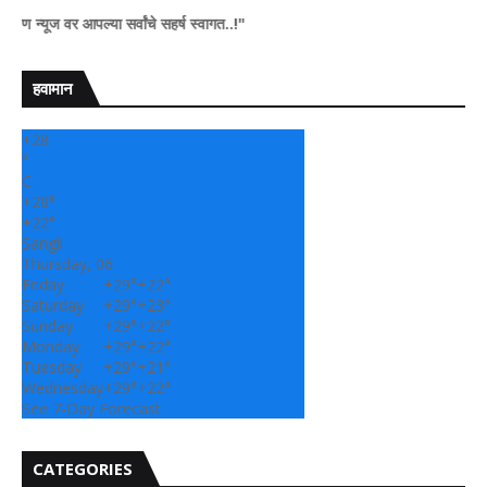
वर आपल्या सर्वांचे सहर्ष स्वागत..!"
हवामान
+
28
°
C
+
28°
+
22°
Sangli
Thursday, 06
Friday
+
29°
+
22°
Saturday
+
29°
+
23°
Sunday
+
29°
+
22°
Monday
+
29°
+
22°
Tuesday
+
29°
+
21°
Wednesday
+
29°
+
22°
See 7-Day Forecast
CATEGORIES