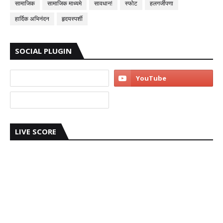
सामाजिक
सामाजिक माध्यमे
सावधान!
स्फोट
हलगर्जीपणा
हार्दिक अभिनंदन
हृदयस्पर्शी
SOCIAL PLUGIN
LIVE SCORE