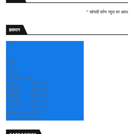
" सांगली दर्पण न्यूज वर आपल्या सर्वांचे सहर्ष 
हवामान
+
28
°
C
+
28°
+
22°
Sangli
Thursday, 06
Friday
+
29°
+
22°
Saturday
+
29°
+
23°
Sunday
+
29°
+
22°
Monday
+
29°
+
22°
Tuesday
+
29°
+
21°
Wednesday
+
29°
+
22°
See 7-Day Forecast