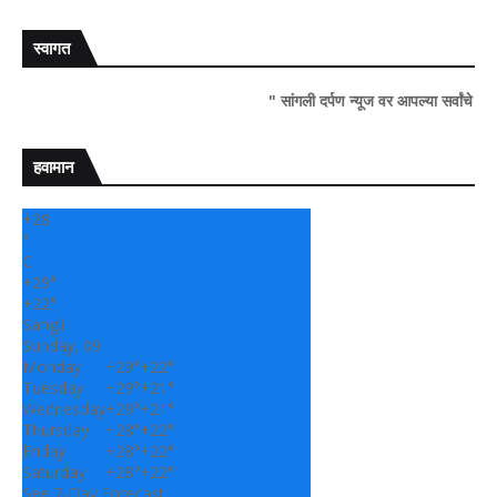
स्वागत
" सांगली दर्पण न्यूज वर आपल्या सर्वांचे सहर्ष स्वागत..!"
हवामान
+
28
°
C
+
29°
+
22°
Sangli
Sunday, 09
Monday
+
29°
+
22°
Tuesday
+
29°
+
21°
Wednesday
+
29°
+
21°
Thursday
+
28°
+
22°
Friday
+
28°
+
22°
Saturday
+
28°
+
22°
See 7-Day Forecast