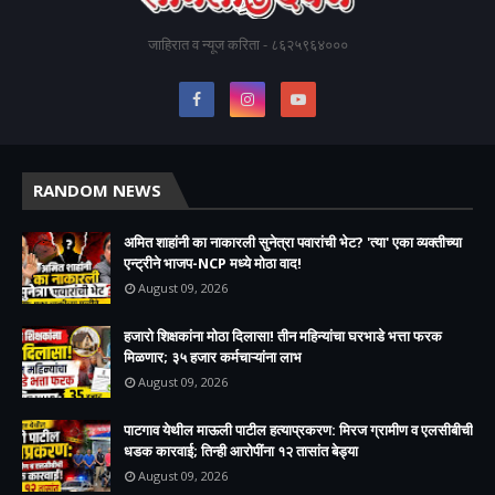
जाहिरात व न्यूज करिता - ८६२५९६४०००
RANDOM NEWS
अमित शाहांनी का नाकारली सुनेत्रा पवारांची भेट? 'त्या' एका व्यक्तीच्या
एन्ट्रीने भाजप-NCP मध्ये मोठा वाद!
August 09, 2026
हजारो शिक्षकांना मोठा दिलासा! तीन महिन्यांचा घरभाडे भत्ता फरक
मिळणार; ३५ हजार कर्मचाऱ्यांना लाभ
August 09, 2026
पाटगाव येथील माऊली पाटील हत्याप्रकरण: मिरज ग्रामीण व एलसीबीची
धडक कारवाई; तिन्ही आरोपींना १२ तासांत बेड्या
August 09, 2026