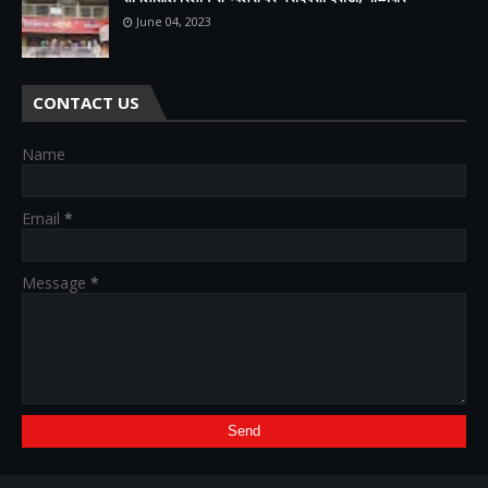
June 04, 2023
CONTACT US
Name
Email
*
Message
*