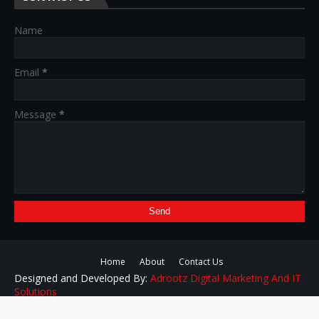
Name
Email
*
Message
*
Home
About
Contact Us
Designed and Developed By:
Adrootz Digital Marketing And IT
Solutions