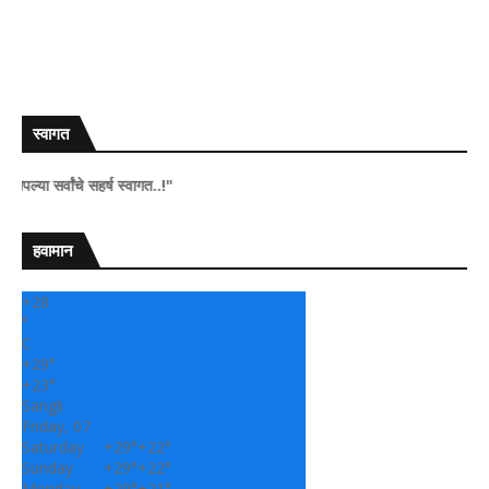
स्वागत
चे सहर्ष स्वागत..!"
हवामान
+
28
°
C
+
29°
+
23°
Sangli
Friday, 07
Saturday
+
29°
+
22°
Sunday
+
29°
+
22°
Monday
+
29°
+
21°