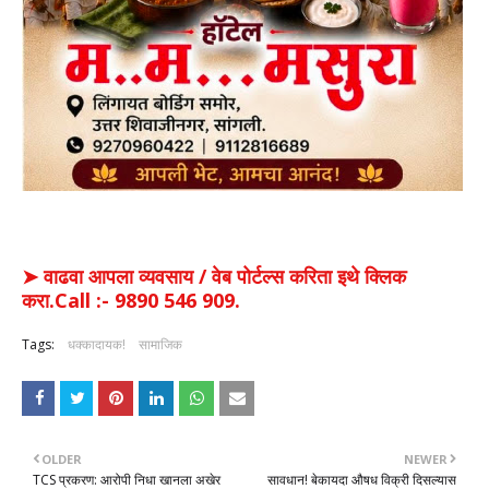
➤ वाढवा आपला व्यवसाय / वेब पोर्टल्स करिता इथे क्लिक
करा.Call :- 9890 546 909.
Tags:
धक्कादायक!
सामाजिक
OLDER
NEWER
TCS प्रकरण: आरोपी निधा खानला अखेर
सावधान! बेकायदा औषध विक्री दिसल्यास