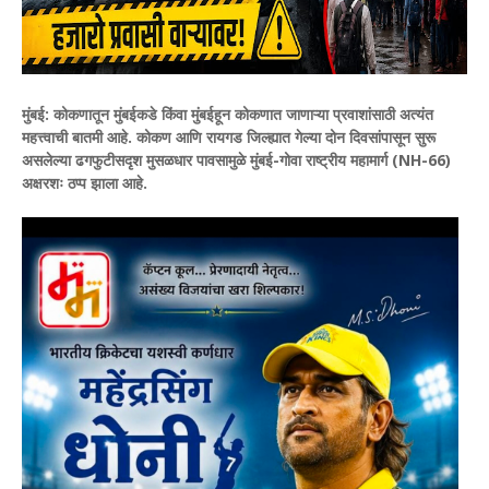
मुंबई:
कोकणातून मुंबईकडे किंवा मुंबईहून कोकणात जाणाऱ्या प्रवाशांसाठी अत्यंत
महत्त्वाची बातमी आहे. कोकण आणि रायगड जिल्ह्यात गेल्या दोन दिवसांपासून सुरू
असलेल्या ढगफुटीसदृश मुसळधार पावसामुळे मुंबई-गोवा राष्ट्रीय महामार्ग (NH-66)
अक्षरशः ठप्प झाला आहे.