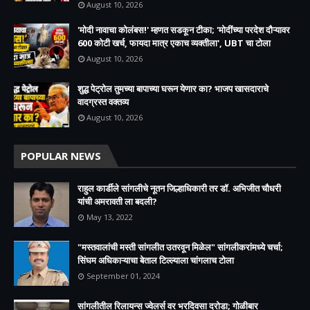
August 10, 2026
'मोदी नावाचा कोलंबस!' म्हणत सडकून टीका; 'मोदींच्या परदेश दौऱ्यावर
600 कोटी खर्च, फायदा मात्र एकाच व्यक्तीला', UBT चा टोला
August 10, 2026
शुद्ध पेट्रोल तुमच्या बापाच्या घरून येणार का? भाजप खासदाराचे
वादग्रस्त वक्तव्य
August 10, 2026
POPULAR NEWS
राहुल कार्डीले सांगलीचे नूतन जिल्हाधिकारी तर डॉ. अभिजीत चौधरी
यांची अमरावती ला बदली?
May 13, 2022
"मस्तवालांची मस्ती सांगलीत उतरवून मिळेल" सांगलीकरांमध्ये चर्चा;
सिंघम अधिकाऱ्याचा बेताल टिल्ल्याला चांगलाच टोला
September 01, 2024
सांगलीतील रिलायन्स ज्वेलर्स वर भरदिवसा दरोडा; गोळीबार