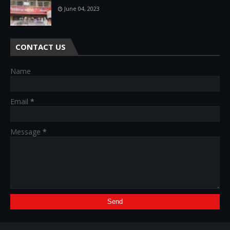
June 04, 2023
CONTACT US
Name
Email
*
Message
*