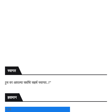
स्वागत
पल्या सर्वांचे सहर्ष स्वागत..!"
हवामान
+
28