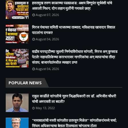
हसतमुख तरुण काळाच्या पडद्याआड: अक्षय विष्णुपंत सूर्यवंशी यांचे
अकाली निधन; दोन लहान मुलींनी गमावले छत्र
August 07, 2026
मिरज पंचायत समिती भाजपच्या ताब्यात; मविआसह खासदार विशाल
पाटलांना दणका!
August 04, 2026
वाढीव घरपट्टीच्या जुलमी निर्णयाविरोधात सांगली, मिरज अन् कुपवाड
पेटले! महापालिकेच्या कारभारावर नागरिकांचा अन् व्यापाऱ्यांचा तीव्र
संताप; बाजारपेठांमधील व्यवहार ठप्प!​
August 04, 2026
POPULAR NEWS
राहुल कार्डीले सांगलीचे नूतन जिल्हाधिकारी तर डॉ. अभिजीत चौधरी
यांची अमरावती ला बदली?
May 13, 2022
"मस्तवालांची मस्ती सांगलीत उतरवून मिळेल" सांगलीकरांमध्ये चर्चा;
सिंघम अधिकाऱ्याचा बेताल टिल्ल्याला चांगलाच टोला