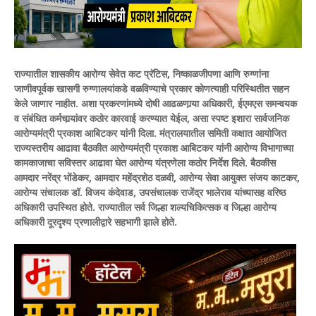
राज्यातील शासकीय आरोग्य सेवेत कट प्रॅटिस, निष्काळजीपणा आणि रुग्णांना
जाणीवपूर्वक खासगी रुग्णालयांकडे वळविण्याचे प्रकार कोणत्याही परिस्थितीत सहन
केले जाणार नाहीत.
अशा प्रकरणांमध्ये दोषी आढळणार्‍या अधिकारी, ईएमएस समन्वयक
व संबंधित कर्मचार्‍यांवर कठोर कारवाई करण्यात येईल, असा स्पष्ट इशारा सार्वजनिक
आरोग्यमंत्री प्रकाश आबिटकर यांनी दिला. मंत्रालयातील समिती कक्षात आयोजित
राज्यस्तरीय आढावा बैठकीत आरोग्यमंत्री प्रकाश आबिटकर यांनी आरोग्य विभागाच्या
कामकाजाचा सविस्तर आढावा घेत आरोग्य यंत्रणेला कठोर निर्देश दिले. बैठकीस
आमदार नरेंद्र भोंडेकर, आमदार महेंद्रशेठ दळवी, आरोग्य सेवा आयुक्त संजय काटकर,
आरोग्य संचालक डॉ. विजय कंदेवाड, उपसंचालक राजेंद्र भालेराव यांच्यासह वरिष्ठ
अधिकारी उपस्थित होते. राज्यातील सर्व जिल्हा शल्यचिकित्सक व जिल्हा आरोग्य
अधिकारी दूरदृश्य प्रणालीद्वारे सहभागी झाले होते.