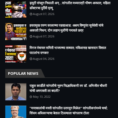
ड्युटी संपवून निघाली अन्...सांगलीत मध्यरात्री भीषण अपघात, महिला
डॉक्टरचा दुर्दैवी मृत्यू
August 07, 2026
हसतमुख तरुण काळाच्या पडद्याआड: अक्षय विष्णुपंत सूर्यवंशी यांचे
अकाली निधन; दोन लहान मुलींनी गमावले छत्र
August 07, 2026
मिरज पंचायत समिती भाजपच्या ताब्यात; मविआसह खासदार विशाल
पाटलांना दणका!
August 04, 2026
POPULAR NEWS
राहुल कार्डीले सांगलीचे नूतन जिल्हाधिकारी तर डॉ. अभिजीत चौधरी
यांची अमरावती ला बदली?
May 13, 2022
"मस्तवालांची मस्ती सांगलीत उतरवून मिळेल" सांगलीकरांमध्ये चर्चा;
सिंघम अधिकाऱ्याचा बेताल टिल्ल्याला चांगलाच टोला