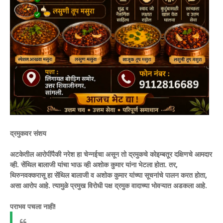
द्रमुकवर संशय
अटकेतील आरोपींपैकी नरेश हा चेन्नईचा असून तो द्रमुकचे कोइम्बतूर दक्षिणचे आमदार
व्ही. सेंथिल बालाजी यांचा भाऊ व्ही अशोक कुमार यांना भेटला होता. तर,
थिरुनवक्करासू हा सेंथिल बालाजी व अशोक कुमार यांच्या सूचनांचे पालन करत होता,
असा आरोप आहे. त्यामुळे प्रमुख विरोधी पक्ष द्रमुक वादाच्या भोवऱ्यात अडकला आहे.
पराभव पचला नाही!