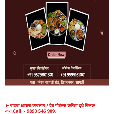
➤ वाढवा आपला व्यवसाय / वेब पोर्टल्स करिता इथे क्लिक
करा.Call :- 9890 546 909.