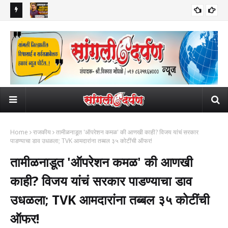
डॉक्टरचा
हसतमुख तरुण काळाच्या पडद्याआड: अक्षय विष्णुपंत सूर्यवंशी यांचे अकाली निधन; दोन
मिर
भावपूर्ण श्रद्धांजली
लहान मुलींनी गमावले छत्र
Home
राजकीय
तामीळनाडूत 'ऑपरेशन कमळ' की आणखी काही? विजय यांचं सरकार
पाडण्याचा डाव उधळला; TVK आमदारांना तब्बल ३५ कोटींची ऑफर!
तामीळनाडूत 'ऑपरेशन कमळ' की आणखी
काही? विजय यांचं सरकार पाडण्याचा डाव
उधळला; TVK आमदारांना तब्बल ३५ कोटींची
ऑफर!