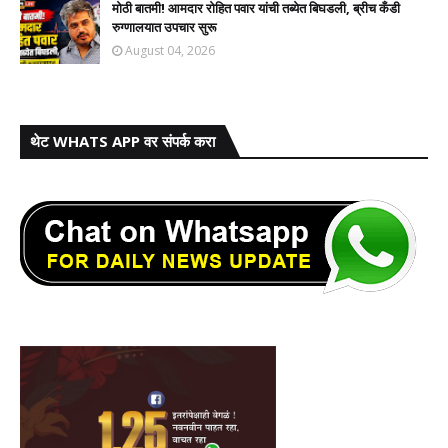
मोठी बातमी! आमदार रोहित पवार यांची तब्येत बिघडली, ब्रीच कँडी
रुग्णालयात उपचार सुरू
August 04, 2026
थेट WHATS APP वर संपर्क करा