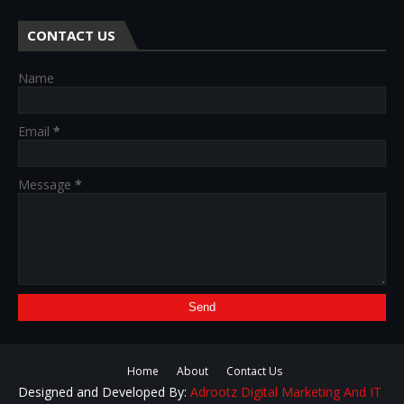
CONTACT US
Name
Email
*
Message
*
Home
About
Contact Us
Designed and Developed By:
Adrootz Digital Marketing And IT