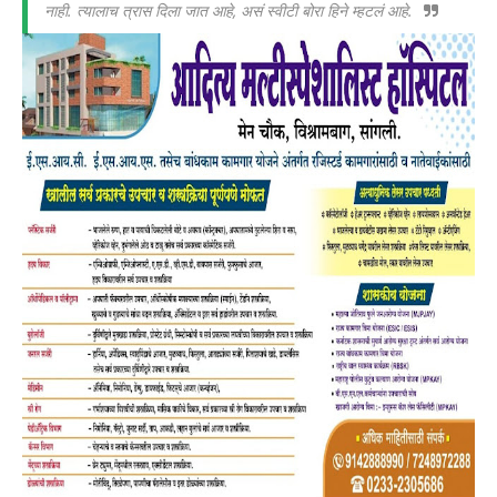
नाही. त्यालाच त्रास दिला जात आहे, असं स्वीटी बोरा हिने म्हटलं आहे.