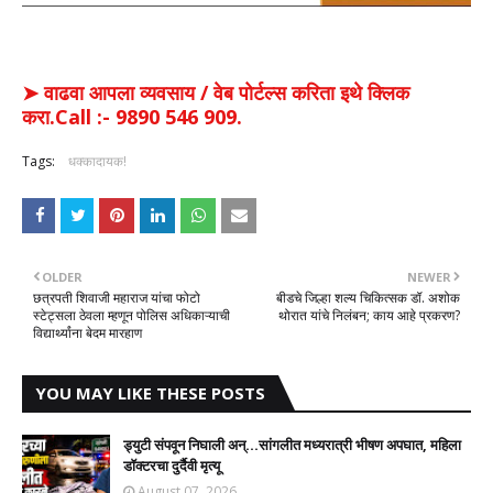
➤ वाढवा आपला व्यवसाय / वेब पोर्टल्स करिता इथे क्लिक
करा.Call :- 9890 546 909.
Tags:
धक्कादायक!
OLDER
NEWER
छत्रपती शिवाजी महाराज यांचा फोटो
बीडचे जिल्हा शल्य चिकित्सक डॉ. अशोक
स्टेट्सला ठेवला म्हणून पोलिस अधिकाऱ्याची
थोरात यांचे निलंबन; काय आहे प्रकरण?
विद्यार्थ्यांना बेदम मारहाण
YOU MAY LIKE THESE POSTS
ड्युटी संपवून निघाली अन्...सांगलीत मध्यरात्री भीषण अपघात, महिला
डॉक्टरचा दुर्दैवी मृत्यू
August 07, 2026