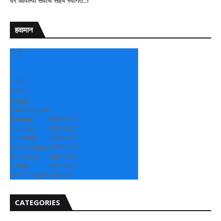
ा सर्वांचे सहर्ष स्वागत..!"
हवामान
+
28
°
C
+
29°
+
22°
Sangli
Saturday, 08
Sunday
+
30°
+
22°
Monday
+
29°
+
22°
Tuesday
+
29°
+
21°
Wednesday
+
29°
+
22°
Thursday
+
29°
+
22°
Friday
+
28°
+
22°
See 7-Day Forecast
CATEGORIES