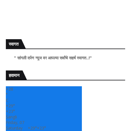
स्वागत
र्पण न्यूज वर आपल्या सर्वांचे सहर्ष स्वागत..!"
हवामान
+
28
°
C
+
29°
+
23°
Sangli
Friday, 07
Saturday
+
29°
+
23°