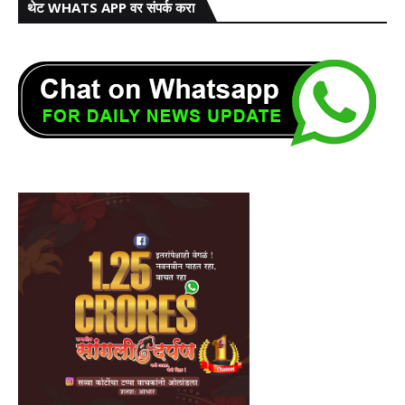
थेट WHATS APP वर संपर्क करा