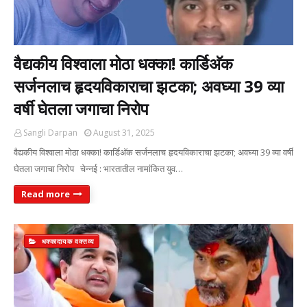
वैद्यकीय विश्वाला मोठा धक्का! कार्डिअ‍ॅक
सर्जनलाच हृदयविकाराचा झटका; अवघ्या 39 व्या
वर्षी घेतला जगाचा निरोप
Sangli Darpan
August 31, 2025
वैद्यकीय विश्वाला मोठा धक्का! कार्डिअ‍ॅक सर्जनलाच हृदयविकाराचा झटका; अवघ्या 39 व्या वर्षी
घेतला जगाचा निरोप चेन्नई : भारतातील नामांकित युव…
Read more
धक्कादायक वक्तव्य