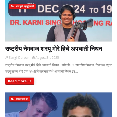
भावपूर्ण श्रद्धांजली
राष्ट्रीय नेमबाज शरयू मोरे हिचे अपघाती निधन
Sangli Darpan
August 31, 2025
राष्ट्रीय नेमबाज शरयू मोरे हिचे अपघाती निधन सांगली ः राष्ट्रीय नेमबाज, रिनाऊंड शूटर
शरयू संजय मोरे (वय २२) हिचे बारामती येथे अपघाती निधन झा…
Read more
धक्कादायक!