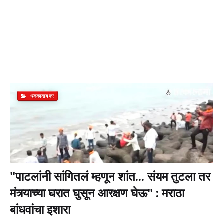
धक्कादायक!
"पाटलांनी सांगितलं म्हणून शांत... संयम तुटला तर
मंत्र्याच्या घरात घुसून आरक्षण घेऊ" : मराठा
बांधवांचा इशारा