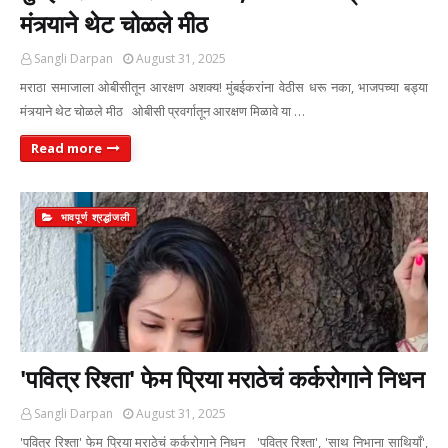
मंत्र्याने थेट चोळले मीठ
Sangli Darpan
August 31, 2025
मराठा समाजाला ओबीसीतून आरक्षण अशक्य! मुंबईकरांना वेठीस धरू नका, भाजपच्या बड्या
मंत्र्याने थेट चोळले मीठ ओबीसी प्रवर्गातून आरक्षण मिळावे या …
Read more
भावपूर्ण श्रद्धांजली
'पवित्र रिश्ता' फेम प्रिया मराठेचं कर्करोगाने निधन
Sangli Darpan
August 31, 2025
'पवित्र रिश्ता' फेम प्रिया मराठेचं कर्करोगाने निधन 'पवित्र रिश्ता', 'साथ निभाना साथियाँ',