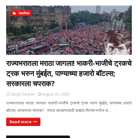
सामाजिक
राज्यभरातला मराठा जागला! भाकरी-भाजीचे ट्रकचे
ट्रक भरुन मुंबईत, पाण्याच्या हजारो बॉटल्स;
सरकारला चपराक?
Sangli Darpan
August 31, 2025
राज्यभरातला मराठा जागला! भाकरी-भाजीचे ट्रकचे ट्रक भरुन मुंबईत, पाण्याच्या हजारो
बॉटल्स; सरकारला चपराक? मराठा आरक्षणासाठी आझाद मैदनात मनोज ज…
Read more