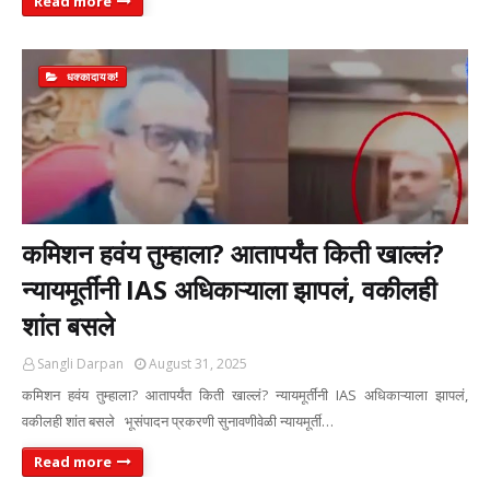
Read more
धक्कादायक!
कमिशन हवंय तुम्हाला? आतापर्यंत किती खाल्लं?
न्यायमूर्तींनी IAS अधिकाऱ्याला झापलं, वकीलही
शांत बसले
Sangli Darpan
August 31, 2025
कमिशन हवंय तुम्हाला? आतापर्यंत किती खाल्लं? न्यायमूर्तींनी IAS अधिकाऱ्याला झापलं,
वकीलही शांत बसले भूसंपादन प्रकरणी सुनावणीवेळी न्यायमूर्ती…
Read more