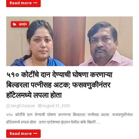
Read more
क्राईम
५१० कोटींचे दान देण्याची घोषणा करणाऱ्या
बिल्डरला पत्नीसह अटक; फसवणुकीनंतर
हॉटेलमध्ये लपला होता
Sangli Darpan
August 31, 2025
५१० कोटींचे दान देण्याची घोषणा करणाऱ्या बिल्डरला पत्नीसह अटक; फसवणुकीनंतर
हॉटेलमध्ये लपला होता उत्तर प्रदेशच्या वृंदावन येथील बांके बिहारी …
Read more